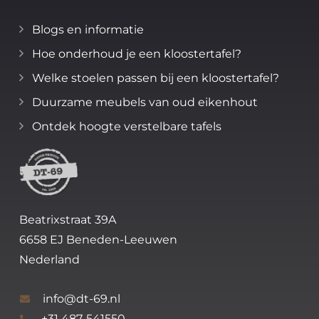
Blogs en informatie
Hoe onderhoud je een kloostertafel?
Welke stoelen passen bij een kloostertafel?
Duurzame meubels van oud eikenhout
Ontdek hoogte verstelbare tafels
Beatrixstraat 39A
6658 EJ Beneden-Leeuwen
Nederland
info@dt-69.nl
+31 487-541550