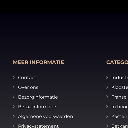
MEER INFORMATIE
CATEGO
Contact
Industr
Over ons
Klooste
Bezorginformatie
Franse 
Betaalinformatie
In hoog
Algemene voorwaarden
Kasten
Privacystatement
Eetka