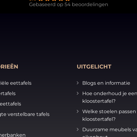
Gebaseerd op 54 beoordelingen
RIEËN
UITGELICHT
iële eettafels
Blogs en informatie
rtafels
Hoe onderhoud je ee
kloostertafel?
eettafels
Welke stoelen passen 
te verstelbare tafels
kloostertafel?
Duurzame meubels v
merbanken