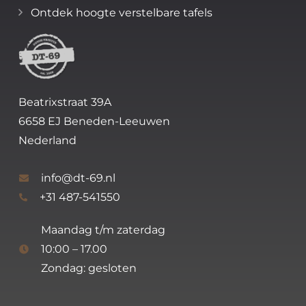
Ontdek hoogte verstelbare tafels
Beatrixstraat 39A
6658 EJ Beneden-Leeuwen
Nederland
info@dt-69.nl
+31 487-541550
Maandag t/m zaterdag
10:00 – 17.00
Zondag: gesloten