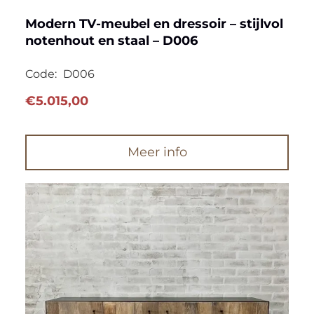
Modern TV-meubel en dressoir – stijlvol
notenhout en staal – D006
Code:
D006
€
5.015,00
Meer info