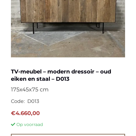
TV-meubel – modern dressoir – oud
eiken en staal – D013
175x45x75 cm
Code:
D013
€
4.660,00
Op voorraad