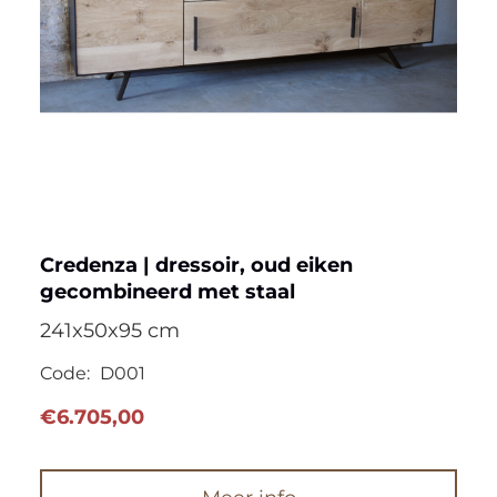
Credenza | dressoir, oud eiken
gecombineerd met staal
241x50x95 cm
Code:
D001
€
6.705,00