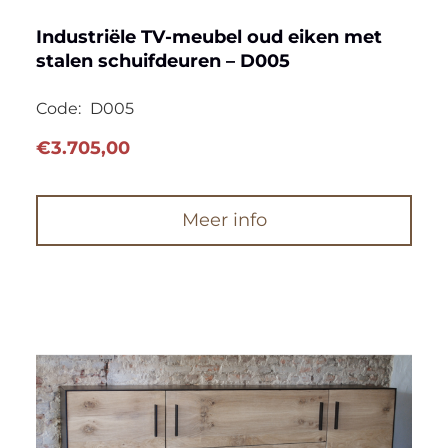
Industriële TV-meubel oud eiken met
stalen schuifdeuren – D005
Code:
D005
€
3.705,00
Meer info