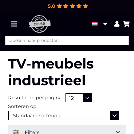
5.0
Producten
zoeken
TV-meubels
industrieel
Resultaten per pagina:
Sorteren op
Filters