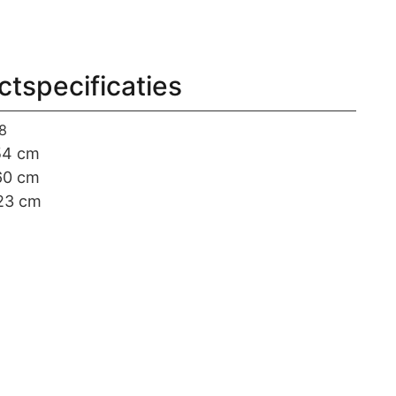
ctspecificaties
8
54 cm
0 cm
23 cm