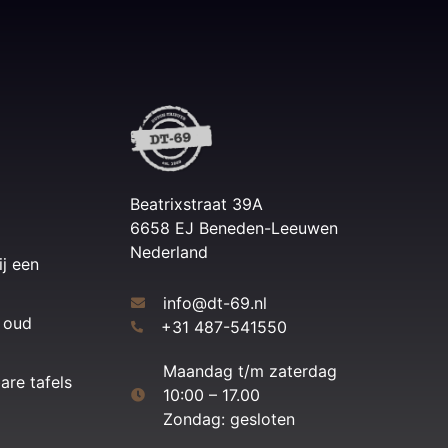
Beatrixstraat 39A
6658 EJ Beneden-Leeuwen
Nederland
ij een
info@dt-69.nl
 oud
+31 487-541550
Maandag t/m zaterdag
are tafels
10:00 – 17.00
Zondag: gesloten