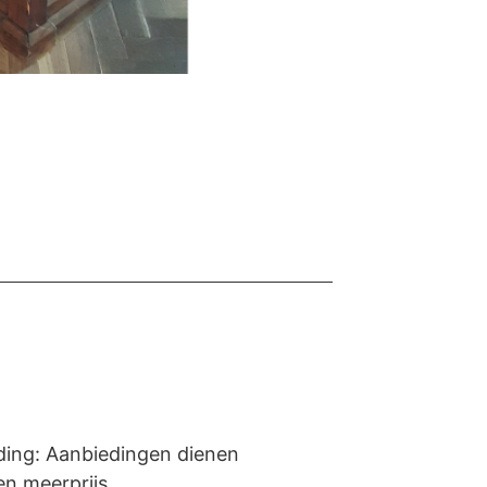
eding: Aanbiedingen dienen
n meerprijs.