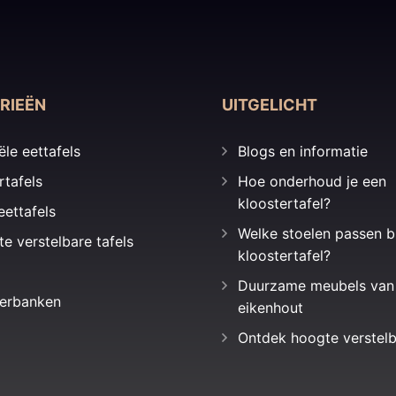
RIEËN
UITGELICHT
ële eettafels
Blogs en informatie
rtafels
Hoe onderhoud je een
kloostertafel?
eettafels
Welke stoelen passen b
te verstelbare tafels
kloostertafel?
Duurzame meubels van
erbanken
eikenhout
Ontdek hoogte verstelb