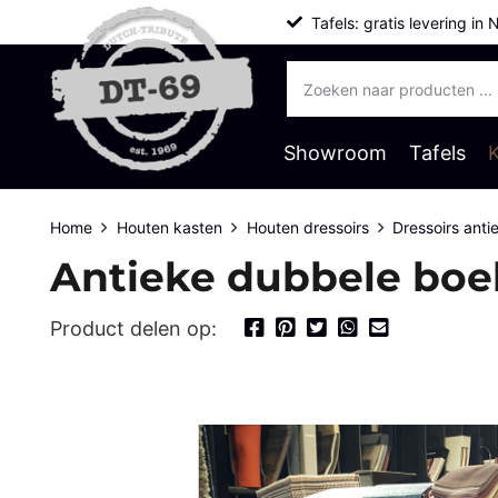
Tafels: gratis levering in 
Producten
zoeken
Showroom
Tafels
Home
Houten kasten
Houten dressoirs
Dressoirs anti
Antieke dubbele boe
Product delen op: