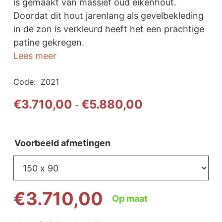
is gemaakt van massief oud eikenhout.
Doordat dit hout jarenlang als gevelbekleding
in de zon is verkleurd heeft het een prachtige
patine gekregen.
Lees meer
Code:
Z021
Prijsklasse:
€
3.710,00
€
5.880,00
-
€3.710,00
tot
€5.880,00
Voorbeeld afmetingen
€
3.710,00
Op maat