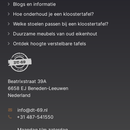
Blogs en informatie
Hoe onderhoud je een kloostertafel?
Welke stoelen passen bij een kloostertafel?
Duurzame meubels van oud eikenhout
Ontdek hoogte verstelbare tafels
Beatrixstraat 39A
6658 EJ Beneden-Leeuwen
Nederland
info@dt-69.nl
+31 487-541550
Maandag t/m zaterdag