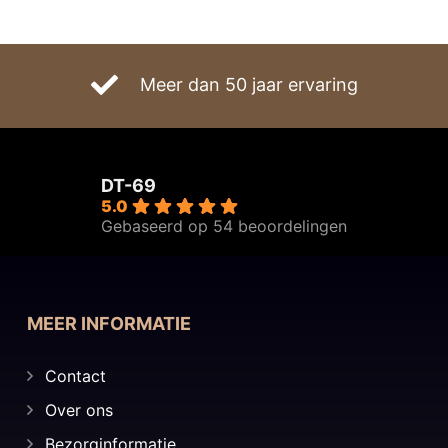
tot
€6.525,00
Meer dan 50 jaar ervaring
DT-69
5.0
Gebaseerd op 54 beoordelingen
MEER INFORMATIE
Contact
Over ons
Bezorginformatie