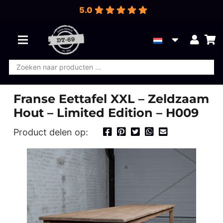
5.0
Producten
zoeken
Franse Eettafel XXL – Zeldzaam
Hout – Limited Edition – H009
Product delen op: