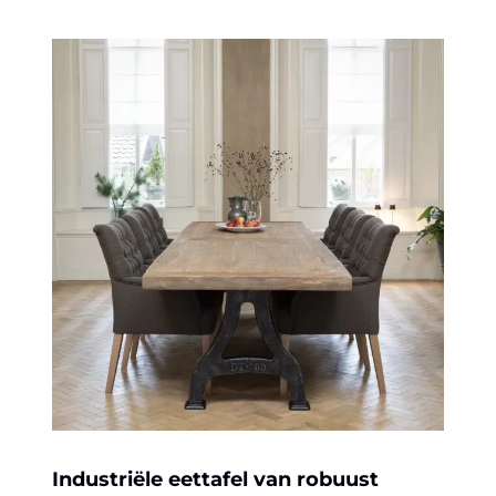
tot
€6.845,00
Industriële eettafel van robuust