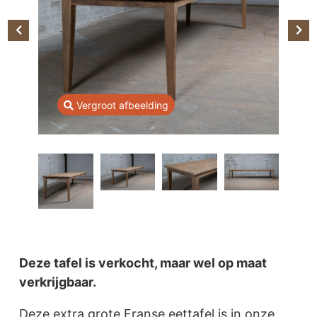
Vergroot afbeelding
Deze tafel is verkocht, maar wel op maat
verkrijgbaar.
Deze extra grote Franse eettafel is in onze