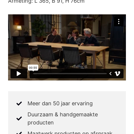
Afmeting: L 365, B 91, H 76cm
Meer dan 50 jaar ervaring
Duurzaam & handgemaakte
producten
Maatwerk producten op afspraak