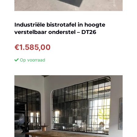
Industriële bistrotafel in hoogte
verstelbaar onderstel – DT26
€
1.585,00
Op voorraad