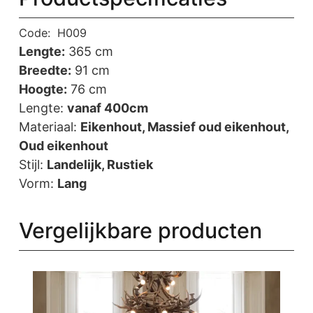
Code:
H009
Lengte:
365 cm
Breedte:
91 cm
Hoogte:
76 cm
Lengte:
vanaf 400cm
Materiaal:
Eikenhout, Massief oud eikenhout,
Oud eikenhout
Stijl:
Landelijk, Rustiek
Vorm:
Lang
Vergelijkbare producten