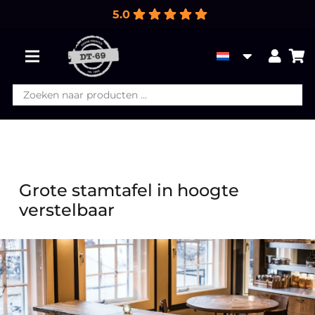
5.0
Producten
zoeken
Grote stamtafel in hoogte
verstelbaar