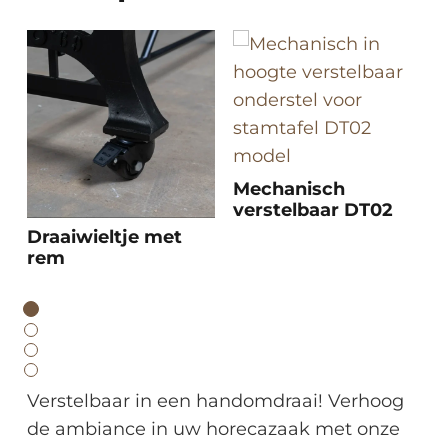
Mechanisch
verstelbaar DT02
Draaiwieltje met
rem
Verstelbaar in een handomdraai! Verhoog
de ambiance in uw horecazaak met onze