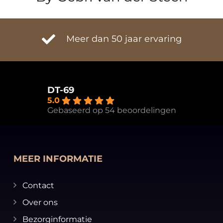
Meer dan 50 jaar ervaring
DT-69
5.0
Gebaseerd op 54 beoordelingen
MEER INFORMATIE
Contact
Over ons
Bezorginformatie