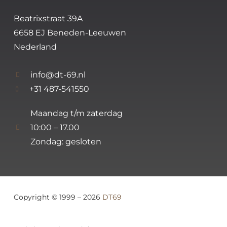
Beatrixstraat 39A
6658 EJ Beneden-Leeuwen
Nederland
info@dt-69.nl
+31 487-541550
Maandag t/m zaterdag
10:00 – 17.00
Zondag: gesloten
Copyright © 1999 – 2026
DT69