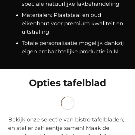
speciale natuurlijke lakbehandeling
Materialen: Plaatstaal en oud
eikenhout voor premium kwaliteit en
uitstraling
Totale personalisatie mogelijk dankzij
eigen ambachtelijke productie in NL
Opties tafelblad
Bekijk onze selectie van bistro tafelbladen,
en stel er zelf eentje samen! Maak de