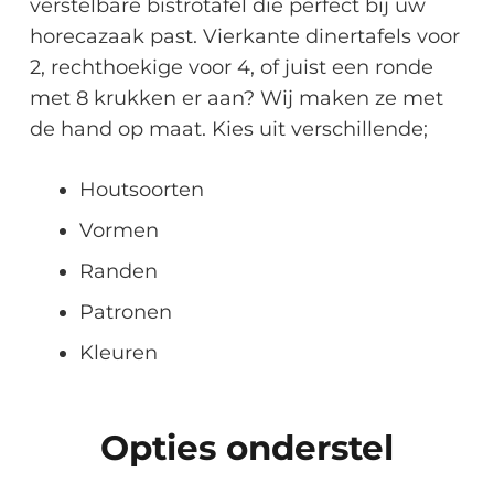
verstelbare bistrotafel die perfect bij uw
horecazaak past. Vierkante dinertafels voor
2, rechthoekige voor 4, of juist een ronde
met 8 krukken er aan? Wij maken ze met
de hand op maat. Kies uit verschillende;
Houtsoorten
Vormen
Randen
Patronen
Kleuren
Opties onderstel