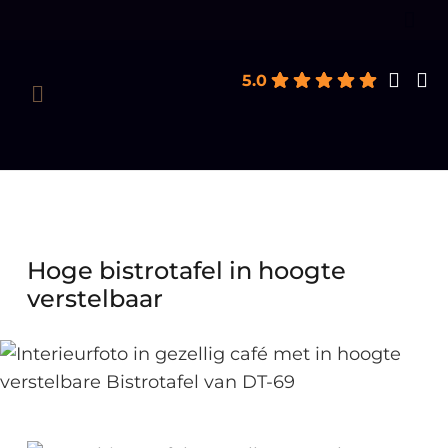
Producten
zoeken
5.0
Hoge bistrotafel in hoogte
verstelbaar