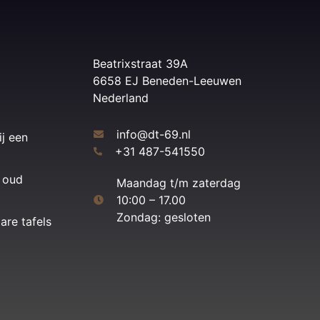
Beatrixstraat 39A
6658 EJ Beneden-Leeuwen
Nederland
info@dt-69.nl
ij een
+31 487-541550
 oud
Maandag t/m zaterdag
10:00 – 17.00
Zondag: gesloten
are tafels