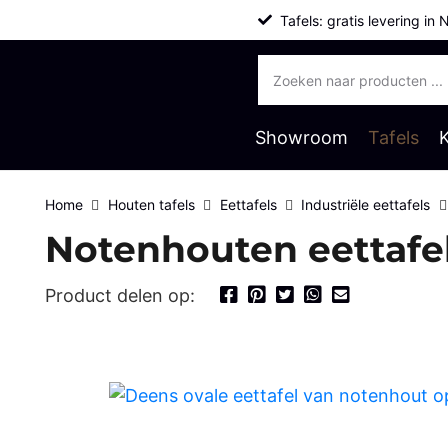
Tafels: gratis levering in 
Producten
zoeken
Showroom
Tafels
Home
Houten tafels
Eettafels
Industriële eettafels
Notenhouten eettafel
Product delen op: