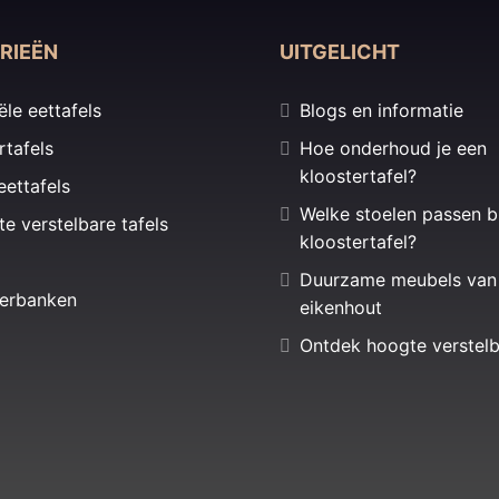
RIEËN
UITGELICHT
ële eettafels
Blogs en informatie
rtafels
Hoe onderhoud je een
kloostertafel?
eettafels
Welke stoelen passen b
te verstelbare tafels
kloostertafel?
Duurzame meubels van
erbanken
eikenhout
Ontdek hoogte verstelb