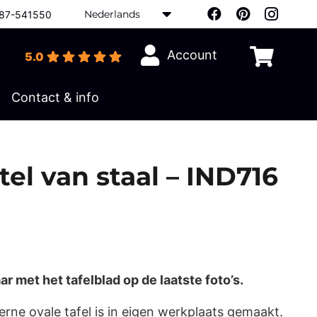
Nederlands
87-541550
Account
5.0
Contact & info
el van staal – IND716
ar met het tafelblad op de laatste foto’s.
ne ovale tafel is in eigen werkplaats gemaakt.