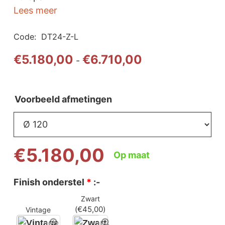
Lees meer
Code:
DT24-Z-L
Prijsklasse:
€
5.180,00
€
6.710,00
-
€5.180,00
tot
€6.710,00
Voorbeeld afmetingen
€
5.180,00
Op maat
Finish onderstel
*
:-
Zwart
(
€
45,00
)
Vintage