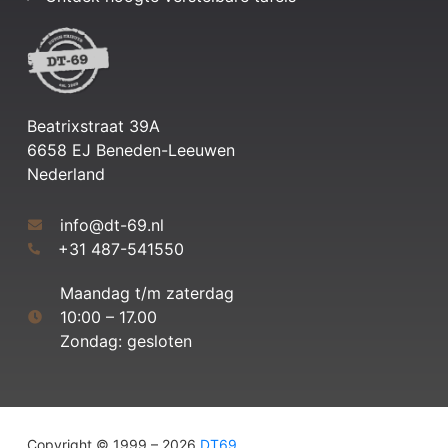
Beatrixstraat 39A
6658 EJ Beneden-Leeuwen
Nederland
info@dt-69.nl
+31 487-541550
Maandag t/m zaterdag
10:00 – 17.00
Zondag: gesloten
Copyright © 1999 – 2026
DT69