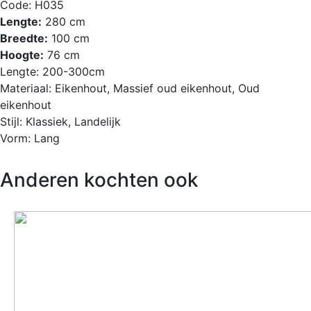
Code:
H035
Lengte:
280 cm
Breedte:
100 cm
Hoogte:
76 cm
Lengte:
200-300cm
Materiaal:
Eikenhout, Massief oud eikenhout, Oud
eikenhout
Stijl:
Klassiek, Landelijk
Vorm:
Lang
Anderen kochten ook