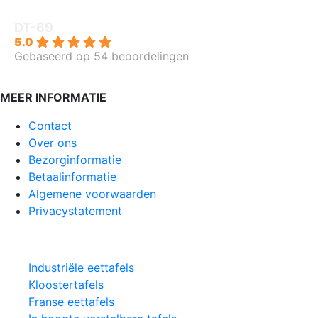
DT-69
5.0
Gebaseerd op 54 beoordelingen
MEER INFORMATIE
Contact
Over ons
Bezorginformatie
Betaalinformatie
Algemene voorwaarden
Privacystatement
CATEGORIEËN
Industriële eettafels
Kloostertafels
Franse eettafels