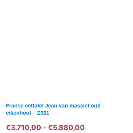
Franse eettafel Jean van massief oud
eikenhout – Z021
Prijsklasse:
€
3.710,00
-
€
5.880,00