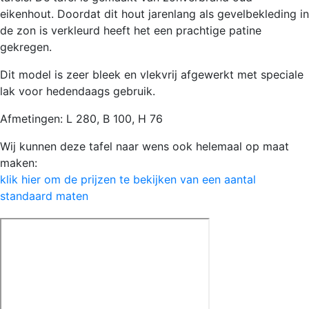
-
eikenhout. Doordat dit hout jarenlang als gevelbekleding in
H035
de zon is verkleurd heeft het een prachtige patine
aantal
gekregen.
Dit model is zeer bleek en vlekvrij afgewerkt met speciale
lak voor hedendaags gebruik.
Afmetingen: L 280, B 100, H 76
Wij kunnen deze tafel naar wens ook helemaal op maat
maken:
klik hier om de prijzen te bekijken van een aantal
standaard maten