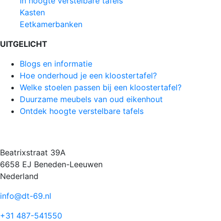
In hoogte verstelbare tafels
Kasten
Eetkamerbanken
UITGELICHT
Blogs en informatie
Hoe onderhoud je een kloostertafel?
Welke stoelen passen bij een kloostertafel?
Duurzame meubels van oud eikenhout
Ontdek hoogte verstelbare tafels
Beatrixstraat 39A
6658 EJ Beneden-Leeuwen
Nederland
info@dt-69.nl
+31 487-541550